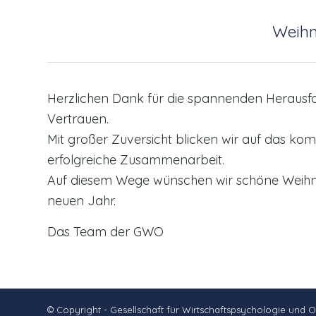
Weihn
Herzlichen Dank für die spannenden Heraus
Vertrauen.
Mit großer Zuversicht blicken wir auf das ko
erfolgreiche Zusammenarbeit.
Auf diesem Wege wünschen wir schöne Weihnac
neuen Jahr.
Das Team der GWO
© Copyright - Gesellschaft für Wirtschaftspsychologie und 