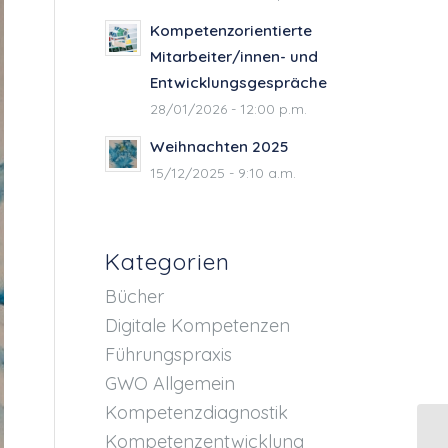
Kompetenzorientierte
Mitarbeiter/innen- und
Entwicklungsgespräche
28/01/2026 - 12:00 p.m.
Weihnachten 2025
15/12/2025 - 9:10 a.m.
Kategorien
Bücher
Digitale Kompetenzen
Führungspraxis
GWO Allgemein
Kompetenzdiagnostik
Kompetenzentwicklung