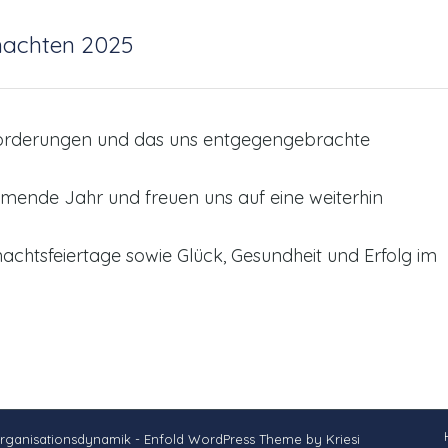
achten 2025
forderungen und das uns entgegengebrachte
mmende Jahr und freuen uns auf eine weiterhin
htsfeiertage sowie Glück, Gesundheit und Erfolg im
Organisationsdynamik -
Enfold WordPress Theme by Kriesi