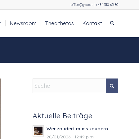
office@gwo.at | +43 1 310 65 80
r
Newsroom
Theaithetos
Kontakt
Aktuelle Beiträge
Wer zaudert muss zaubern
28/01/2026 - 12:49 p.m.