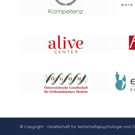
© Copyright - Gesellschaft für Wirtschaftspsychologie und 