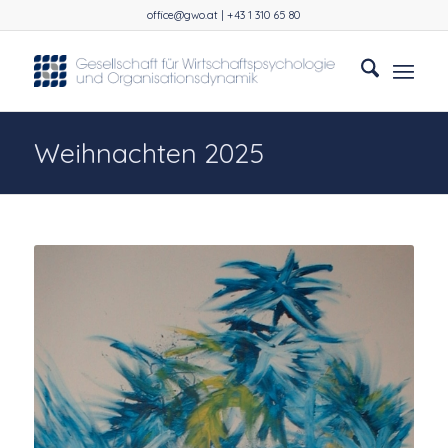
office@gwo.at | +43 1 310 65 80
Weihnachten 2025