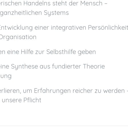
erischen Handelns steht der Mensch –
s ganzheitlichen Systems
Entwicklung einer integrativen Persönlichkei
Organisation
 eine Hilfe zur Selbsthilfe geben
eine Synthese aus fundierter Theorie
dung
verlieren, um Erfahrungen reicher zu werden 
unsere Pflicht