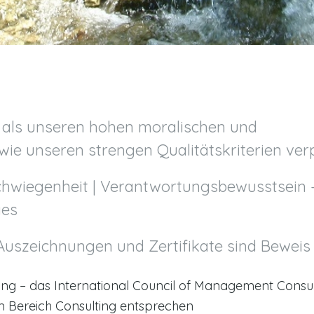
als unseren hohen moralischen und
e unseren strengen Qualitätskriterien verp
erschwiegenheit | Verantwortungsbewusstsein 
ges
Auszeichnungen und Zertifikate sind Beweis
ng – das International Council of Management Consult
im Bereich Consulting entsprechen