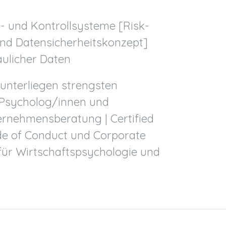
 und Kontrollsysteme [Risk-
nd Datensicherheitskonzept]
aulicher Daten
 unterliegen strengsten
 Psycholog/innen und
ernehmensberatung | Certified
e of Conduct und Corporate
für Wirtschaftspsychologie und