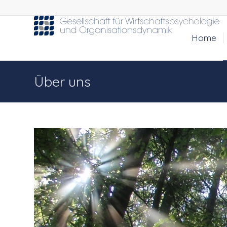
Home
Über uns