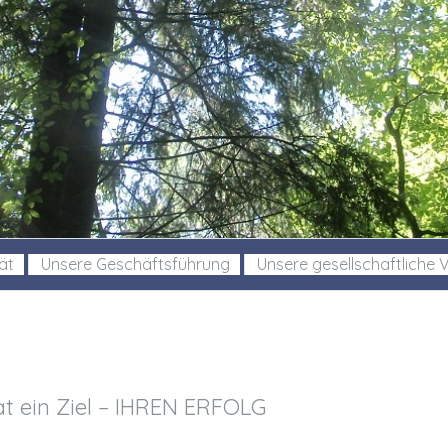
ät
Unsere Geschäftsführung
Unsere gesellschaftliche
t ein Ziel – IHREN ERFOLG