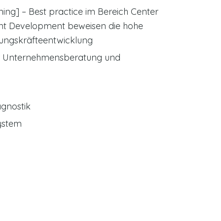
ing] – Best practice im Bereich Center
lent Development
beweisen die hohe
rungskräfteentwicklung
für Unternehmensberatung und
gnostik
ystem