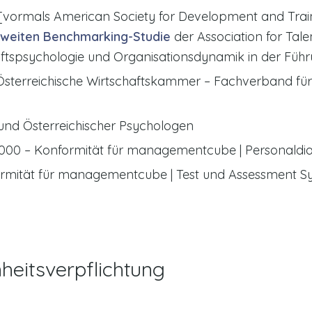
[vormals American Society for Development and Train
tweiten Benchmarking-Studie
der Association for Ta
chaftspsychologie und Organisationsdynamik in der Füh
– Österreichische Wirtschaftskammer – Fachverband 
Bund Österreichischer Psychologen
4000 – Konformität für managementcube | Personaldia
rmität für managementcube | Test und Assessment S
heitsverpflichtung