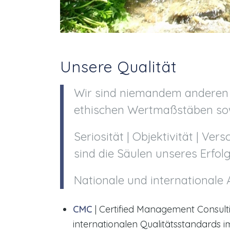
Unsere Qualität
Wir sind niemandem anderen 
ethischen Wertmaßstäben sowi
Seriosität | Objektivität | V
sind die Säulen unseres Erfol
Nationale und internationale 
CMC
| Certified Management Consulti
internationalen Qualitätsstandards 