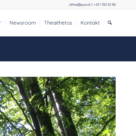
office@gwo.at | +43 1 310 65 80
r
Newsroom
Theaithetos
Kontakt