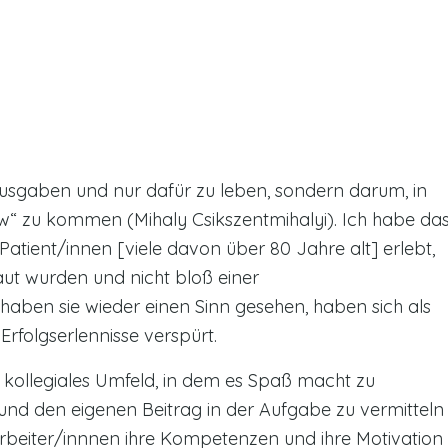
rausgaben und nur dafür zu leben, sondern darum, in
w“ zu kommen (Mihaly Csikszentmihalyi). Ich habe da
 Patient/innen [viele davon über 80 Jahre alt] erlebt,
ut wurden und nicht bloß einer
haben sie wieder einen Sinn gesehen, haben sich als
rfolgserlennisse verspürt.
ein kollegiales Umfeld, in dem es Spaß macht zu
und den eigenen Beitrag in der Aufgabe zu vermitteln
eiter/innnen ihre Kompetenzen und ihre Motivation