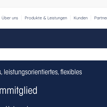
Über uns
Produkte & Leistungen
Kunden
Partne