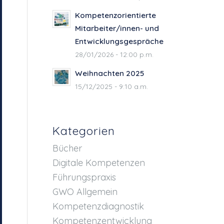
Kompetenzorientierte
Mitarbeiter/innen- und
Entwicklungsgespräche
28/01/2026 - 12:00 p.m.
Weihnachten 2025
15/12/2025 - 9:10 a.m.
Kategorien
Bücher
Digitale Kompetenzen
Führungspraxis
GWO Allgemein
Kompetenzdiagnostik
Kompetenzentwicklung