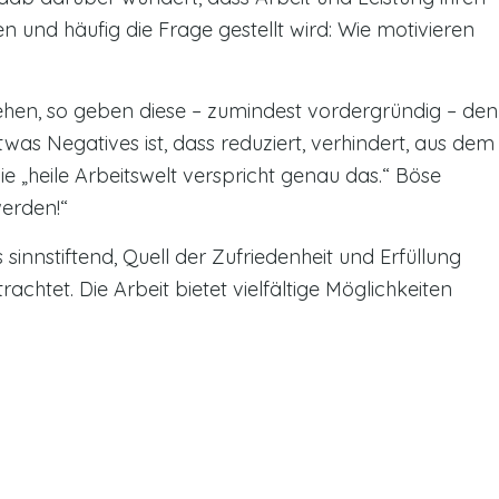
n und häufig die Frage gestellt wird: Wie motivieren
hen, so geben diese – zumindest vordergründig – den
as Negatives ist, dass reduziert, verhindert, aus dem
 „heile Arbeitswelt verspricht genau das.“ Böse
werden!“
 sinnstiftend, Quell der Zufriedenheit und Erfüllung
achtet. Die Arbeit bietet vielfältige Möglichkeiten