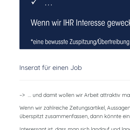
Inserat für einen Job
–> … und damit wollen wir Arbeit attraktiv m
Wenn wir zahlreiche Zeitungsartikel, Aussage
überspitzt zusammenfassen, dann könnte ein 
Interessant ist, dass man sich landauf und la