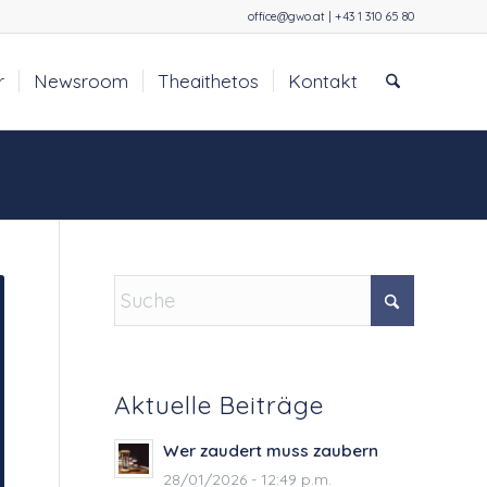
office@gwo.at | +43 1 310 65 80
r
Newsroom
Theaithetos
Kontakt
Aktuelle Beiträge
Wer zaudert muss zaubern
28/01/2026 - 12:49 p.m.