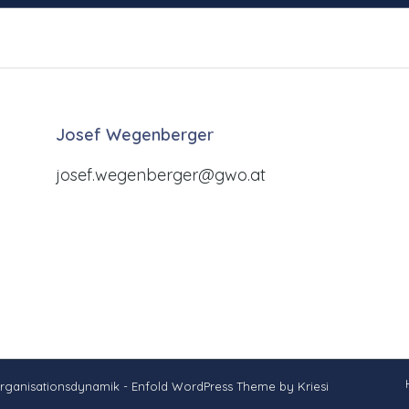
Josef Wegenberger
josef.wegenberger@gwo.at
Organisationsdynamik -
Enfold WordPress Theme by Kriesi