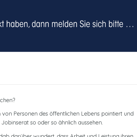
achen?
n von Personen des öffentlichen Lebens pointiert und
Jobinserat so oder so ähnlich aussehen.
ndab darüber wundert, dass Arbeit und Leistung ihren