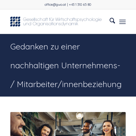
office@gwo.at | +43 1 310 65 80
Gedanken zu einer
nachhaltigen Unternehmens-
/ Mitarbeiter/innenbeziehung