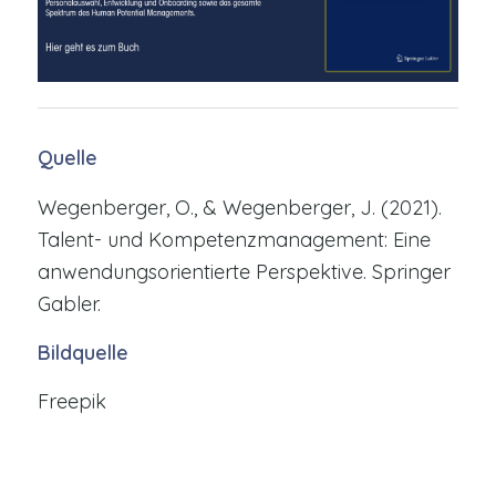
Quelle
Wegenberger, O., & Wegenberger, J. (2021).
Talent- und Kompetenzmanagement: Eine
anwendungsorientierte Perspektive. Springer
Gabler.
Bildquelle
Freepik