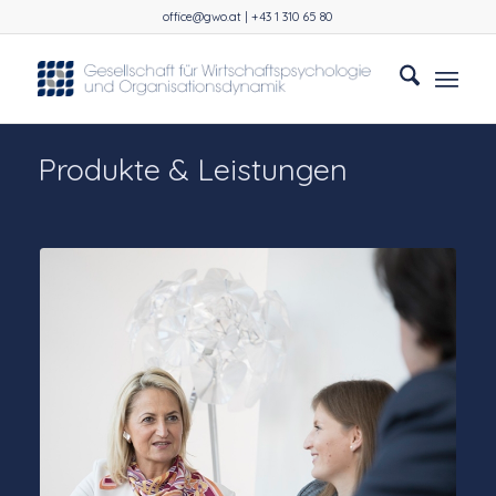
office@gwo.at | +43 1 310 65 80
Produkte & Leistungen