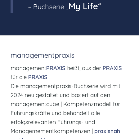
My Life
“
– Buchserie „
managementpraxis
management
PRAXIS
heißt, aus der
PRAXIS
für die
PRAXIS
Die managementpraxis-Buchserie wird mit
2024 neu gestaltet und basiert auf den
managementcube | Kompetenzmodell für
Führungskräfte und behandelt alle
erfolgsrelevanten Führungs- und
Managemementkompetenzen |
praxisnah