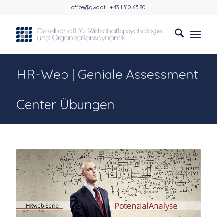
office@gwo.at | +43 1 310 65 80
HR-Web | Geniale Assessment
Center Übungen