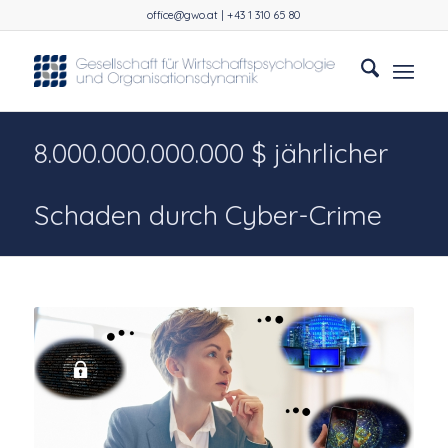
office@gwo.at | +43 1 310 65 80
8.000.000.000.000 $ jährlicher
Schaden durch Cyber-Crime