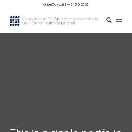
office@gwo.at | +43 1 310 65 80