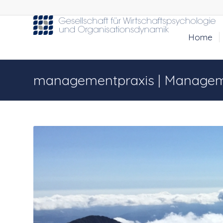
Home
managementpraxis | Manageme