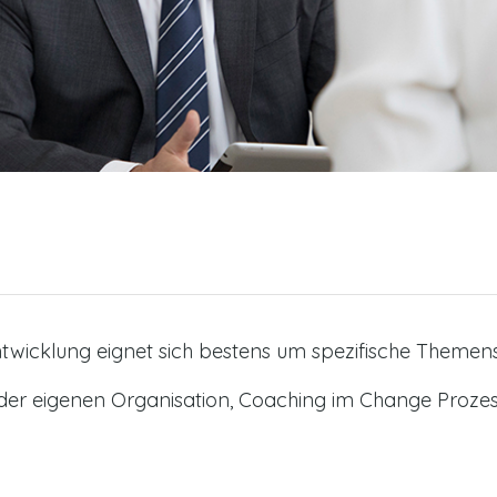
wicklung eignet sich bestens um spezifische Themenst
 der eigenen Organisation, Coaching im Change Prozes