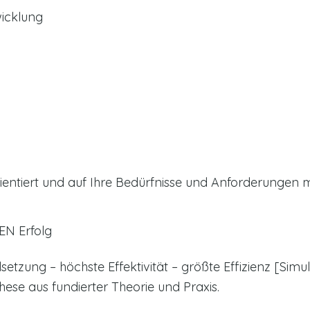
icklung
lorientiert und auf Ihre Bedürfnisse und Anforderunge
REN Erfolg
tzung – höchste Effektivität – größte Effizienz [Simulat
hese aus fundierter Theorie und Praxis.