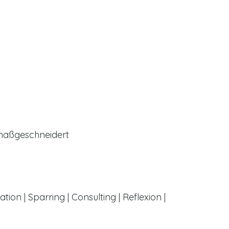
n maßgeschneidert
ion | Sparring | Consulting | Reflexion |