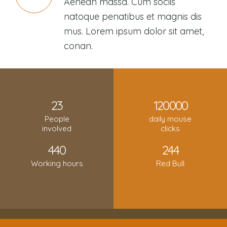
Aenean massa. Cum sociis
natoque penatibus et magnis dis
mus. Lorem ipsum dolor sit amet,
conan.
23
120
000
.
People
daily mouse
involved
clicks
440
244
Working hours
Red Bull