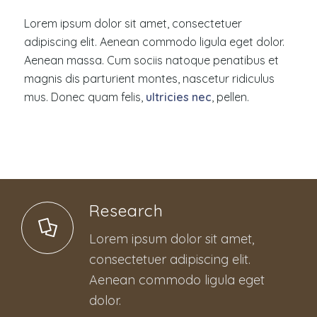
Lorem ipsum dolor sit amet, consectetuer
adipiscing elit. Aenean commodo ligula eget dolor.
Aenean massa. Cum sociis natoque penatibus et
magnis dis parturient montes, nascetur ridiculus
mus. Donec quam felis,
ultricies nec
, pellen.
Research
Lorem ipsum dolor sit amet,
consectetuer adipiscing elit.
Aenean commodo ligula eget
dolor.